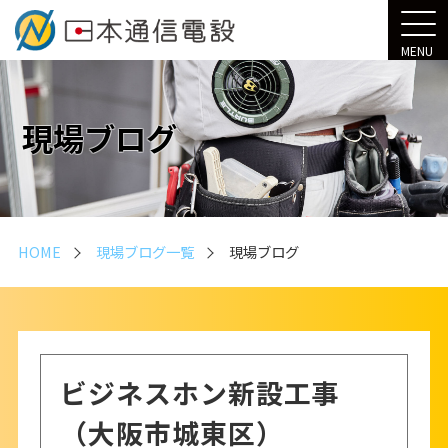
MENU
現場ブログ
HOME
現場ブログ一覧
現場ブログ
ビジネスホン新設工事
（大阪市城東区）