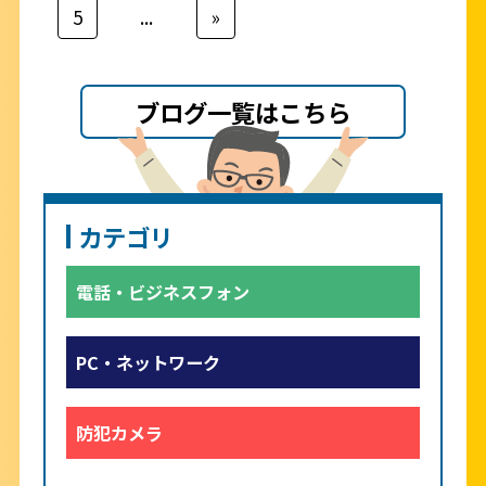
5
...
»
ブログ一覧はこちら
カテゴリ
電話・ビジネスフォン
PC・ネットワーク
防犯カメラ