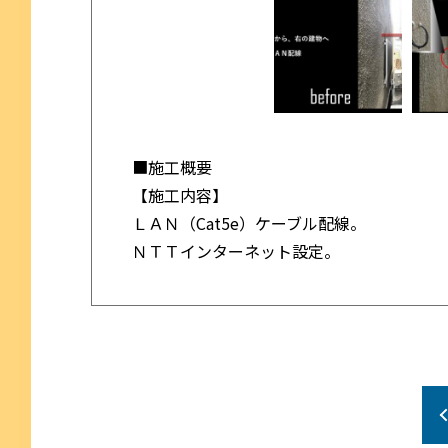
■施工概要
【施工内容】
ＬＡＮ（Cat5e）ケーブル配線。
ＮＴＴインターネット設定。