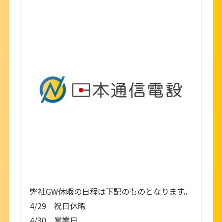
弊社GW休暇の日程は下記のものとなります。
4/29 祝日休暇
4/30 営業日