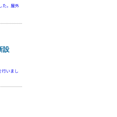
した。屋外
新設
を行いまし