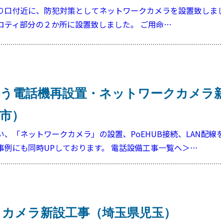
り口付近に、防犯対策としてネットワークカメラを設置致しま
ロティ部分の２か所に設置致しました。 ご用命…
伴う電話機再設置・ネットワークカメラ
市）
、「ネットワークカメラ」の設置、PoEHUB接続、LAN配線
事例にも同時UPしております。 電話設備工事一覧へ＞…
クカメラ新設工事（埼玉県児玉）