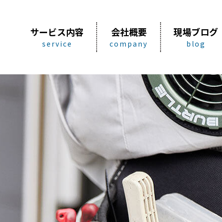
サービス内容
会社概要
現場ブログ
service
company
blog