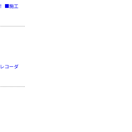
！ ■施工
、レコーダ