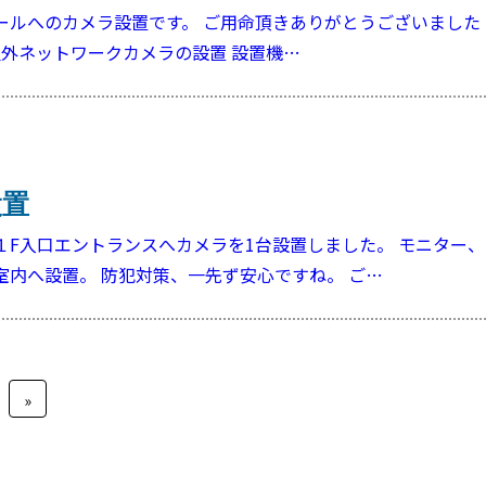
ールへのカメラ設置です。 ご用命頂きありがとうございました
屋外ネットワークカメラの設置 設置機…
設置
１F入口エントランスへカメラを1台設置しました。 モニター
室内へ設置。 防犯対策、一先ず安心ですね。 ご…
»