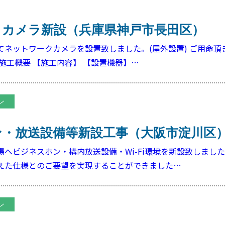
クカメラ新設（兵庫県神戸市長田区）
てネットワークカメラを設置致しました。(屋外設置) ご用命頂
施工概要 【施工内容】 【設置機器】…
ン
ン・放送設備等新設工事（大阪市淀川区
へビジネスホン・構内放送設備・Wi-Fi環境を新設致しました
えた仕様とのご要望を実現することができました…
ン