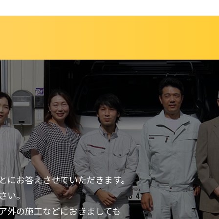
とにお答えさせていただきます。
さい。
ア外の施工などにおきましても